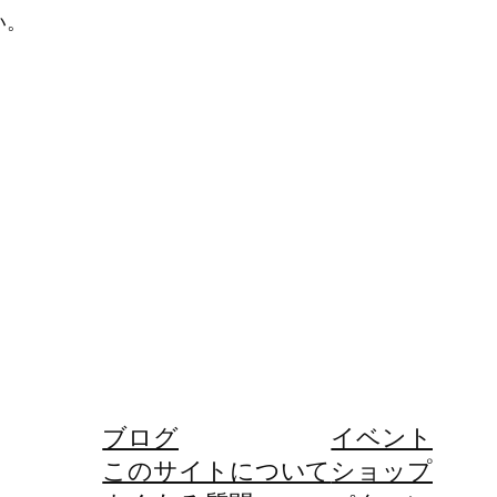
い。
ブログ
イベント
このサイトについて
ショップ