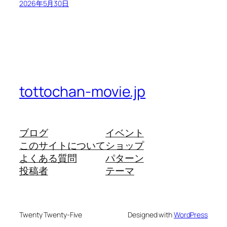
2026年5月30日
tottochan-movie.jp
ブログ
イベント
このサイトについて
ショップ
よくある質問
パターン
投稿者
テーマ
Twenty Twenty-Five
Designed with
WordPress