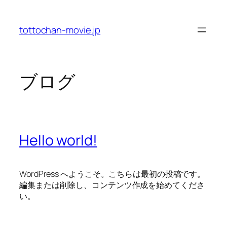
内
容
tottochan-movie.jp
を
ス
キ
ッ
ブログ
プ
Hello world!
WordPress へようこそ。こちらは最初の投稿です。
編集または削除し、コンテンツ作成を始めてくださ
い。